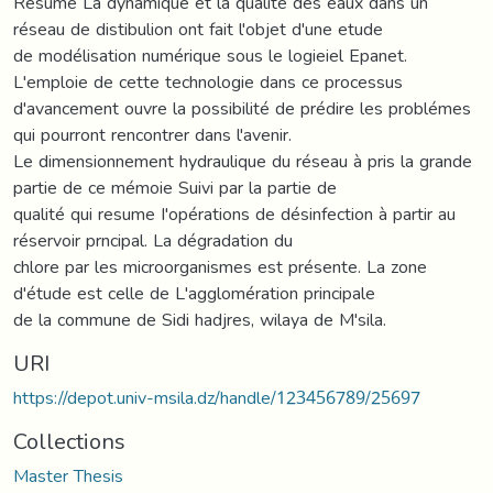
Résumé La dynamique et la qualité des eaux dans un
réseau de distibulion ont fait l'objet d'une etude
de modélisation numérique sous le logieiel Epanet.
L'emploie de cette technologie dans ce processus
d'avancement ouvre la possibilité de prédire les problémes
qui pourront rencontrer dans l'avenir.
Le dimensionnement hydraulique du réseau à pris la grande
partie de ce mémoie Suivi par la partie de
qualité qui resume I'opérations de désinfection à partir au
réservoir prncipal. La dégradation du
chlore par les microorganismes est présente. La zone
d'étude est celle de L'agglomération principale
de la commune de Sidi hadjres, wilaya de M'sila.
URI
https://depot.univ-msila.dz/handle/123456789/25697
Collections
Master Thesis