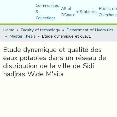
Communities
All of
Profils de
&
Statistics
DSpace
Chercheur
Collections
Home
Faculty of technology
Department of Hydraulics
Master Thesis
Etude dynamique et qualité des eaux potables dans un réseau de distribution de la ville de Sidi hadjras W.de M'sila
Etude dynamique et qualité des
eaux potables dans un réseau de
distribution de la ville de Sidi
hadjras W.de M'sila