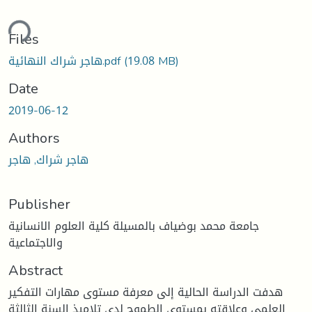
ding...
Files
(19.08 MB)
هاجر شراك النهائية.pdf
Date
2019-06-12
Authors
هاجر شراك, هاجر
Publisher
جامعة محمد بوضياف بالمسيلة كلية العلوم الانسانية
والاجتماعية
Abstract
هدفت الدراسة الحالية إلى معرفة مستوى مهارات التفكير
العلمي وعلاقته بمستوى الطموح لدى تلاميذ السنة الثالثة