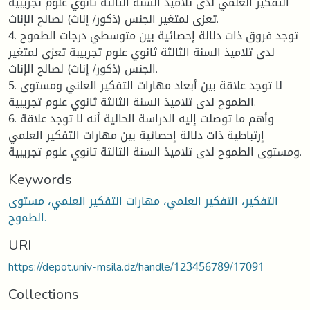
التفكير العلمي لدى تلاميذ السنة الثالثة ثانوي علوم تجريبية
تعزى لمتغير الجنس (ذكور/ إناث) لصالح الإناث.
4. توجد فروق ذات دلالة إحصائية بين متوسطي درجات الطموح
لدى تلاميذ السنة الثالثة ثانوي علوم تجربيبة تعزى لمتغير
الجنس (ذكور/ إناث) لصالح الإناث.
5. لا توجد علاقة بين أبعاد مهارات التفكير العلني ومستوى
الطموح لدى تلاميذ السنة الثالثة ثانوي علوم تجريبية.
6. وأهم ما توصلت إليه الدراسة الحالية أنه لا توجد علاقة
إرتباطية ذات دلالة إحصائية بين مهارات التفكير العلمي
ومستوى الطموح لدى تلاميذ السنة الثالثة ثانوي علوم تجريبية.
Keywords
التفكير، التفكير العلمي، مهارات التفكير العلمي، مستوى
الطموح.
URI
https://depot.univ-msila.dz/handle/123456789/17091
Collections