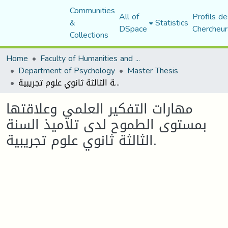
Communities
All of
Profils de
&
Statistics
DSpace
Chercheur
Collections
Home
Faculty of Humanities and Social Sciences
Department of Psychology
Master Thesis
مهارات التفكير العلمي وعلاقتها بمستوى الطموح لدى تلاميذ السنة الثالثة ثانوي علوم تجريبية.
مهارات التفكير العلمي وعلاقتها
بمستوى الطموح لدى تلاميذ السنة
الثالثة ثانوي علوم تجريبية.