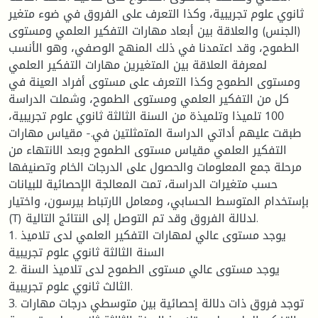
ثانوي علوم تجريبية، وكذا التعرف على الفروق في ضوء متغير
(الجنس) والعلاقة بين أبعاد مهارات التفكير العلمي ومستوى
الطموح، وقد اعتمدنا في ذلك المنهج الوصفي، وهو الأنسب
لمعرفة العلاقة بين المتغيرين مهارات التفكير العلمي
ومستوى الطموح وكذا التعرف على مستوى أفراد العينة في
كل من التفكير العلمي ومستوى الطموح، وشملت الدراسة
100 تلميذا وتلميذة من السنة الثالثة ثانوي علوم تجريبية،
طبقت عليهم أداتي الدراسة المتمثلتين في.- مقياس مهارات
التفكير العلمي مقياس مستوى الطموح وبعد الانتهاء من
مرحلة جمع المعلومات والحصول على الدرجات الخام وتصنيفها
حسب متغيرات الدراسة، تمت المعالجة الإحصائية للبيانات
بإستخدام المتوسط الحسابي، ومعامل الارتباط بيرسون، واختيار
(T) لدلالة الفروق وقد تم التوصل إلى النتائج التالية.
1. يوجد مستوى عالي لمهارات التفكير العلمي لدى تلاميذ
السنة الثالثة ثانوي علوم تجريبية
2. يوجد مستوى عالي مستوى الطموح لدى تلاميذ السنة
الثالث ثانوي علوم تجريبية.
3. توجد فروق ذات دلالة إحصائية بين متوسطي درجات مهارات