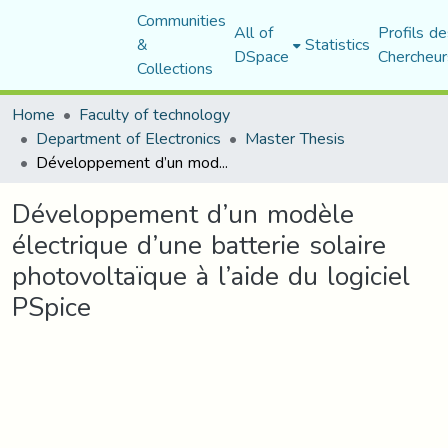
Communities
All of
Profils de
&
Statistics
DSpace
Chercheur
Collections
Home
Faculty of technology
Department of Electronics
Master Thesis
Développement d’un modèle électrique d’une batterie solaire photovoltaïque à l’aide du logiciel PSpice
Développement d’un modèle
électrique d’une batterie solaire
photovoltaïque à l’aide du logiciel
PSpice