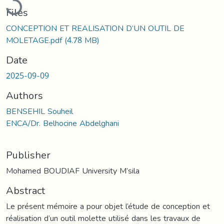
Files
CONCEPTION ET REALISATION D’UN OUTIL DE
MOLETAGE.pdf
(4.78 MB)
Date
2025-09-09
Authors
BENSEHIL Souheil
ENCA/Dr. Belhocine Abdelghani
Publisher
Mohamed BOUDIAF University M’sila
Abstract
Le présent mémoire a pour objet l’étude de conception et
réalisation d’un outil molette utilisé dans les travaux de