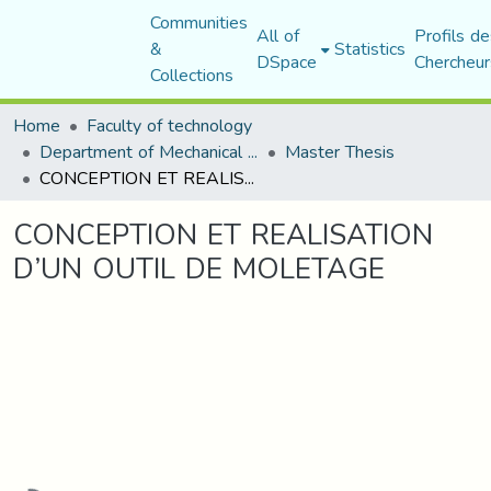
Communities
All of
Profils de
&
Statistics
DSpace
Chercheur
Collections
Home
Faculty of technology
Department of Mechanical Engineering
Master Thesis
CONCEPTION ET REALISATION D’UN OUTIL DE MOLETAGE
CONCEPTION ET REALISATION
D’UN OUTIL DE MOLETAGE
Loading...