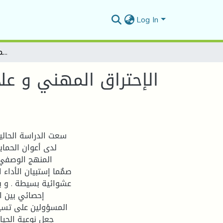
Log In
الإحتراق المهني و علاقته بالأداء لدى أعوان الحماية المدنية بمدينة تيارت – الجزائر .
الإحتراق المهني و علاق
سعت الدراسة الحالي
لدى أعوان الحماي
المنهج الوصفي 
عشوائية بسيطة . و بع
إحصائي بين ال
المسؤولين على تسيي
جعل نوعية الحيا