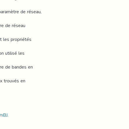
 paramètre de réseau,
tre de réseau
t les propriétés
n utilisé les
ure de bandes en
ux trouvés en
mBJ.