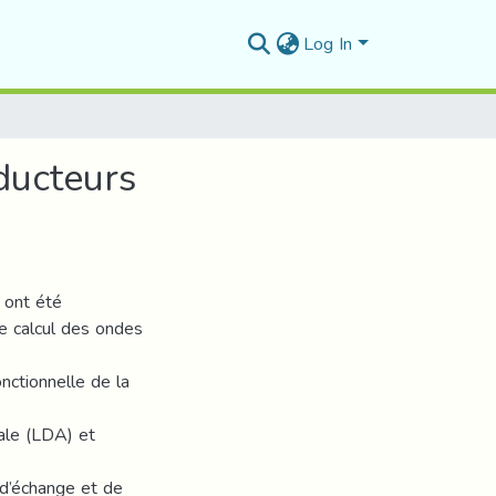
Log In
ducteurs
 ont été
e calcul des ondes
ctionnelle de la
cale (LDA) et
 d’échange et de