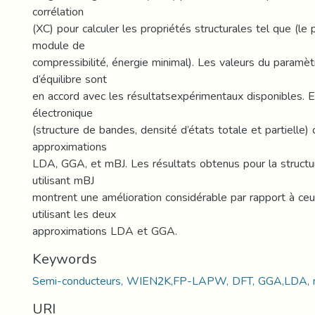
-
corrélation
(XC) pour calculer les propriétés structurales tel que (le
module de
compressibilité, énergie minimal). Les valeurs du paramè
d’équilibre sont
en accord avec les résultatsexpérimentaux disponibles. E
électronique
(structure de bandes, densité d’états totale et partielle) o
approximations
LDA, GGA, et mBJ. Les résultats obtenus pour la struct
utilisant mBJ
montrent une amélioration considérable par rapport à ce
utilisant les deux
approximations LDA et GGA.
Keywords
Semi-conducteurs, WIEN2K,FP-LAPW, DFT, GGA,LDA, 
URI