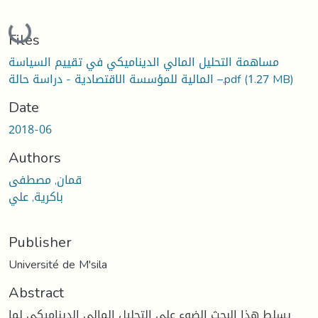
Loading...
Files
مساهمة التحليل المالي الديناميكي في تقييم السياسة
(1.27 MB)
المالية للمؤسسة الاقتصادية - دراسة حالة –.pdf
Date
2018-06
Authors
قمان, مصطفى
باكرية, علي
Publisher
Université de M'sila
Abstract
يسلط هذا البحث الضوء على التحليل المالي الديناميكي لما