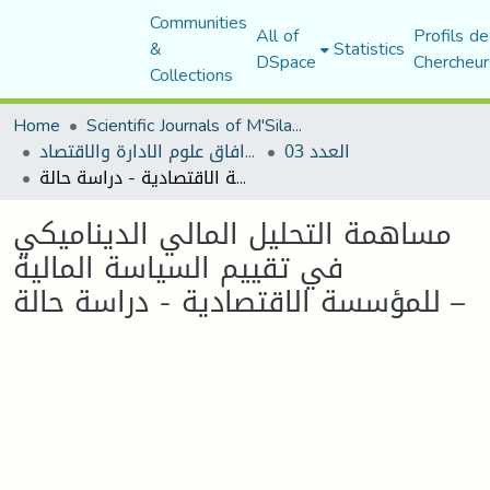
Communities
All of
Profils de
&
Statistics
DSpace
Chercheur
Collections
Home
Scientific Journals of M'Sila University
العدد 03
مجلة افاق علوم الادارة والاقتصاد
مساهمة التحليل المالي الديناميكي في تقييم السياسة المالية للمؤسسة الاقتصادية - دراسة حالة –
مساهمة التحليل المالي الديناميكي
في تقييم السياسة المالية
للمؤسسة الاقتصادية - دراسة حالة –