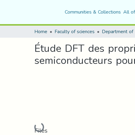
Communities & Collections
All o
Home
Faculty of sciences
Department of 
Étude DFT des propri
semiconducteurs pour
Loading...
Files