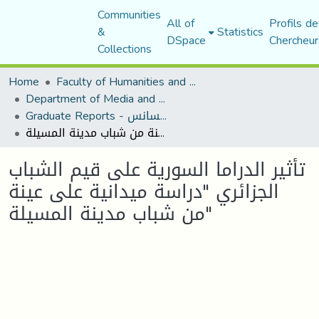
Communities
All of
Profils de
&
Statistics
DSpace
Chercheur
Collections
Home
Faculty of Humanities and Social Sciences
Department of Media and Communication Studies
Graduate Reports - تقارير الليسانس
تأثير الدراما السورية على قيم الشباب الجزائري "دراسة ميدانية على عينة من شباب مدينة المسيلة"
تأثير الدراما السورية على قيم الشباب
الجزائري "دراسة ميدانية على عينة
من شباب مدينة المسيلة"