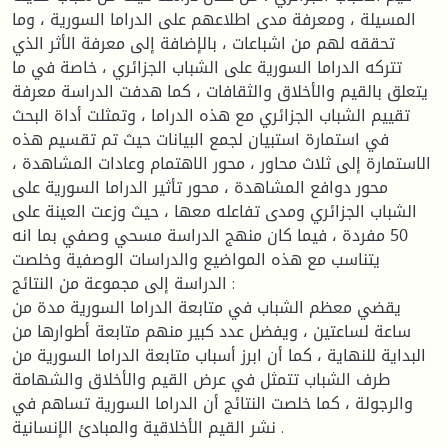
المسيلة ، ومعرفة مدى اطلاعهم على الدراما السورية ، وما
تحققه لهم من اشباعات ، بالإضافة إلى معرفة الأثر الذي
تتركه الدراما السورية على الشباب الجزائري ، خاصة في ما
يتعلق بالقيم والأخلاق والثقافات ، كما هدفت الدراسة معرفة
تقييم الشباب الجزائري مع هذه الدراما ، وتمثلت أداة البحث
في استمارة استبيان لجمع البيانات حيث تم تقسيم هذه
الاستمارة إلى ثلاث محاور ، محور الاهتمام وعادات المشاهدة ،
محور دوافع المشاهدة ، محور تأثير الدراما السورية على
الشباب الجزائري ومدى تفاعله معها ، حيث وزعت العينة على
50 مفردة ، فيما كان منهج الدراسة مسحي وصفي بما انه
يتناسب مع هذه المواضيع والدراسات الوصفية وخلصت
الدراسة إلى مجموعة من النتائج :
يقضي معظم الشباب في متابعة الدراما السورية مدة من
ساعة لساعتين ، ويفضل عدد كبير منهم متابعة أطوارها من
البداية للنهاية ، كما أن ابرز أسباب متابعة الدراما السورية من
طرف الشباب تتمثل في عرض القيم والأخلاق والشهامة
والرجولة ، كما خلصت النتائج أن الدراما السورية تساهم في
نشر القيم الأخلاقية والمبادئ الإنسانية .