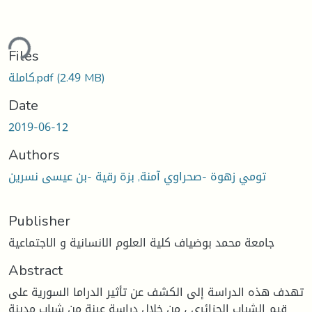
ding...
Files
(2.49 MB)
كاملة.pdf
Date
2019-06-12
Authors
تومي زهوة -صحراوي آمنة, بزة رقية -بن عيسى نسرين
Publisher
جامعة محمد بوضياف كلية العلوم الانسانية و الاجتماعية
Abstract
تهدف هذه الدراسة إلى الكشف عن تأثير الدراما السورية على
قيم الشباب الجزائري ، من خلال دراسة عينة من شباب مدينة