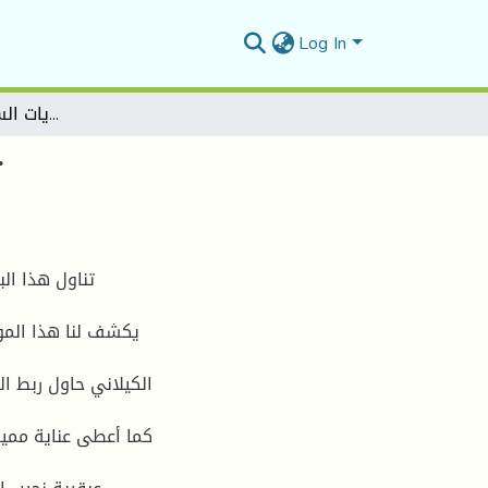
Log In
تنمية التراث في رواية الرايات السوداء لنجيب الكيلاني
ت
تناول هذا ال
يكشف لنا هذا الموض
الكيلاني حاول ربط ا
كما أعطى عناية مميز