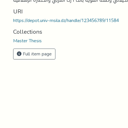
URI
https://depot.univ-msila.dz/handle/123456789/11584
Collections
Master Thesis
Full item page