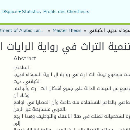
f DSpace
Statistics
Profils des Chercheurs
Department of Arabic Language and Literature
Master Thesis
نمية التراث في رواية الرايات 
Abstract
الملخص :
بحث موضوع تيمة الت ا رث في رواية ال ا رية السوداء لنجيب
الكيلاني، حيث
وع عن التيمات الدالة على جميع أشكال الت ا رث وأنواعه،
وذلك أن
لماضي بالحاضر للاستفادة منه خاصة وأن القضايا في الواقع
العربي متشابهة عبر الزمن.
ة لشخصياته تمثلت في دقة الانتقاء والتوظيف وهذا ا رجع
إلى