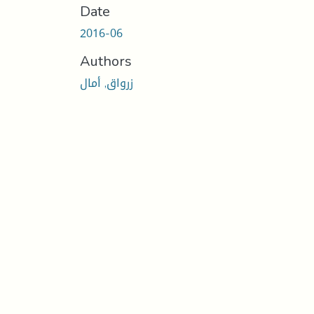
Date
2016-06
Authors
زرواق, أمال