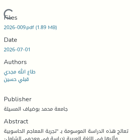
Loading...
Files
2026-009.pdf
(1.89 MB)
Date
2026-07-01
Authors
طاع الله مجدي
قبلي حسين
Publisher
جامعة محمد بوضياف المسيلة
Abstract
تعالج هذه الدراسة الموسومة بـ "تجربة المعاجم الحاسوبية
وأثرها في اللغة العربية (دراسة في معجمي الشامل-