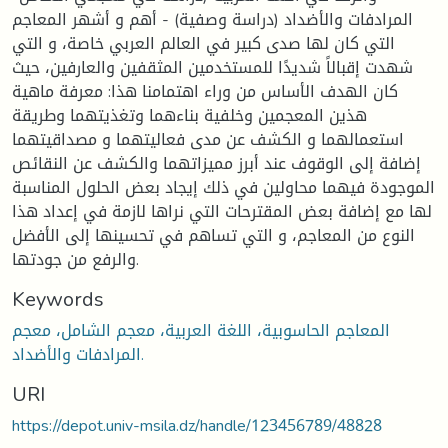
المرادفات والأضداد (دراسة وصفية) - أهم و أشهر المعاجم
التي كان لها صدى كبير في العالم العربي خاصة، و التي
شهدت إقبالاً شديدًا للمستخدمين المثقفين والعارفين، حيث
كان الهدف الأساس من وراء اهتمامنا هذا: معرفة ماهية
هذين المعجمين وخلفية بناءهما وتغذيتهما وطريقة
استعمالهما و الكشف عن مدى فعاليتهما و مصداقيتهما
إضافة إلى الوقوف عند أبرز مميزاتهما والكشف عن النقائص
الموجودة فيهما محاولين في ذلك إيجاد بعض الحلول المناسبة
لها مع إضافة بعض المقترحات التي نراها لازمة في إعداد هذا
النوع من المعاجم، و التي تساهم في تحسينها إلى الأفضل
والرفع من جودتها.
Keywords
المعاجم الحاسوبية، اللغة العربية، معجم الشامل، معجم
المرادفات والأضداد.
URI
https://depot.univ-msila.dz/handle/123456789/48828