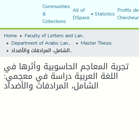
Communities
All of
Profils de
&
Statistics
DSpace
Chercheur
Collections
Home
Faculty of Letters and Languages
Department of Arabic Language and Literature
Master Thesis
تجربة المعاجم الحاسوبية وأثرها في اللغة العربية دراسة في معجمي: الشامل، المرادفات والأضداد
تجربة المعاجم الحاسوبية وأثرها في
اللغة العربية دراسة في معجمي:
الشامل، المرادفات والأضداد