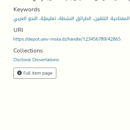
Keywords
لمفتاحية: التلقين، الطرائق النشطة، تعليميّة، النحو العربي
URI
https://depot.univ-msila.dz/handle/123456789/42865
Collections
Doctoral Dissertations
Full item page