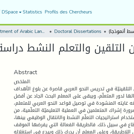
f DSpace
Statistics
Profils des Chercheurs
Department of Arabic Language and Literature
Doctoral Dissertations
التلقين والتعلم النشط دراسة م
Abstract
الملخص:
التلقينيّة في تدريس النحو العربي قاصرة عن بلوغ الأهداف
ها لدور المتعلّم، ويبقى على المعلم البحث الجاد عن أفضل
غه غايته المنشودة في توصيل قواعد النحو العربي للمتعلم،
ضرورة إشراك المتعلمين في العملية التعليميّة التعلّمية، من
تخدام استراتيجيات التعلّم النشط والانتقال الوظيفي بينها،
اع في سبيل ذلك. فالطريقة الفعالة التي يفرضها الموقف