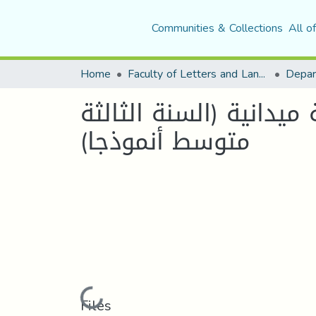
Communities & Collections
All o
Home
Faculty of Letters and Languages
يدانية (السنة الثالثة
متوسط أنموذجا)
Loading...
Files