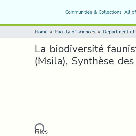
Communities & Collections
All o
Home
Faculty of sciences
La biodiversité fauni
(Msila), Synthèse des 
Loading...
Files