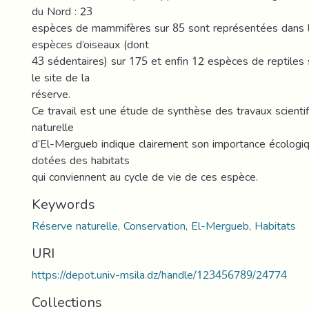
du Nord : 23
espèces de mammifères sur 85 sont représentées dans l
espèces d’oiseaux (dont
43 sédentaires) sur 175 et enfin 12 espèces de reptiles 
le site de la
réserve.
Ce travail est une étude de synthèse des travaux scientif
naturelle
d’El-Mergueb indique clairement son importance écologiq
dotées des habitats
qui conviennent au cycle de vie de ces espèce.
Keywords
Réserve naturelle, Conservation, El-Mergueb, Habitats
URI
https://depot.univ-msila.dz/handle/123456789/24774
Collections