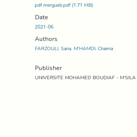
pdf mergueb.pdf
(1.71 MB)
Date
2021-06
Authors
FARZOULI, Sana. M’HAMDI, Chaima
Publisher
UNIVERSITE MOHAMED BOUDIAF - M’SILA