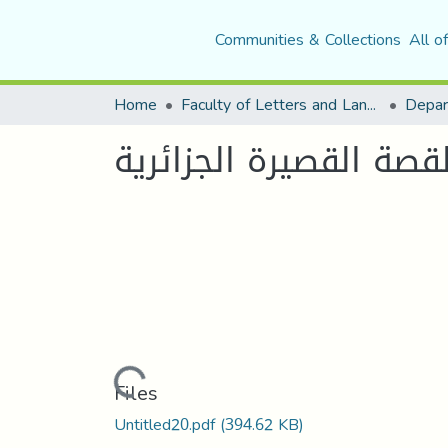
Communities & Collections
All o
Home
Faculty of Letters and Languages
لقصة القصيرة الجزائرية
Loading...
Files
Untitled20.pdf
(394.62 KB)