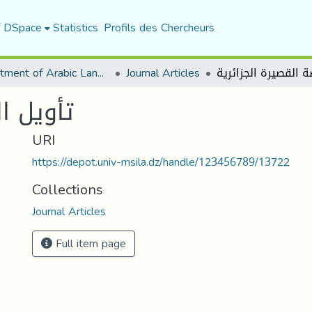
f DSpace
Statistics
Profils des Chercheurs
Department of Arabic Language and Literature
Journal Articles
تأويل ا
URI
https://depot.univ-msila.dz/handle/123456789/13722
Collections
Journal Articles
Full item page