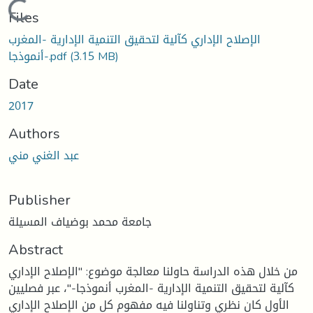
Loading...
Files
الإصلاح الإداري كآلية لتحقيق التنمية الإدارية -المغرب
(3.15 MB)
أنموذجا-.pdf
Date
2017
Authors
عبد الغني مني
Publisher
جامعة محمد بوضياف المسيلة
Abstract
من خلال هذه الدراسة حاولنا معالجة موضوع: "الإصلاح الإداري
كآلية لتحقيق التنمية الإدارية -المغرب أنموذجا-"، عبر فصليين
الأول كان نظري وتناولنا فيه مفهوم كل من الإصلاح الإداري