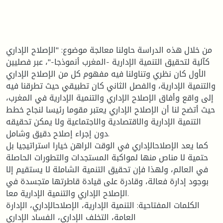
من خلال هذه الدراسة حاولنا معالجة موضوع: "الإصلاح الإداري
كآلية لتحقيق التنمية الإدارية -المغرب أنموذجا-"، عبر فصليين
الأول كان نظري وتناولنا فيه مفهوم كل من الإصلاح الإداري
والتنمية الإدارية، والفصل الثاني كان تطبيقي حيث تطرقنا فيه
إلى واقع وأفاق الإصلاح الإداري والتنمية الإدارية في المغرب،
حيث أتضح لنا أن الإصلاح الإداري يعتبر مقوما رئيسا لنجاح خطط
التنمية الإدارية والاقتصادية والاجتماعية ولا يمكن تحقيقه
دون إجراء إصلاح دقيق وشامل.
كما يعد الإصلاحالإداري في الوقت الراهن خيارا استراتيجيا بل
حتمية لا مناص منها لمواكبة المستجدات والتطورات الحاصلة
في العالم، ولهذا فإن تحقيق التنمية الشاملة لا يستقيم إلا
بوجود إدارة فعالة، وقادرة على قيادة قاطرتها متجسدة في
الإصلاح الإداري والتنمية الإدارية معا.
الكلمات المفتاحية: التنمية الإدارية، الإصلاحالإداري، الإدارة
العامة، التخلف الإداري، الفساد الإداري