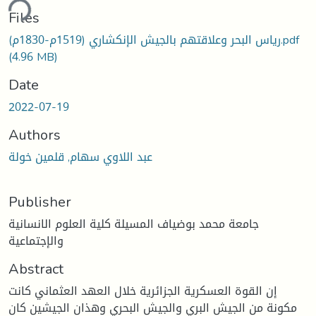
ding...
Files
رياس البحر وعلاقتهم بالجيش الإنكشاري (1519م-1830م).pdf
(4.96 MB)
Date
2022-07-19
Authors
عبد اللاوي سهام, قلمين خولة
Publisher
جامعة محمد بوضياف المسيلة كلية العلوم الانسانية
والإجتماعية
Abstract
إن القوة العسكرية الجزائرية خلال العهد العثماني كانت
مكونة من الجيش البري والجيش البحري وهذان الجيشين كان