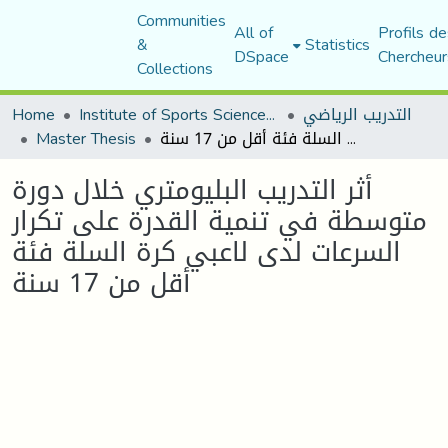
Communities
All of
Profils de
&
Statistics
DSpace
Chercheur
Collections
التدريب الرياضي
Institute of Sports Sciences and Techniques
Home
أثر التدريب البليومتري خلال دورة متوسطة في تنمية القدرة على تكرار السرعات لدى لاعبي كرة السلة فئة أقل من 17 سنة
Master Thesis
أثر التدريب البليومتري خلال دورة
متوسطة في تنمية القدرة على تكرار
السرعات لدى لاعبي كرة السلة فئة
أقل من 17 سنة