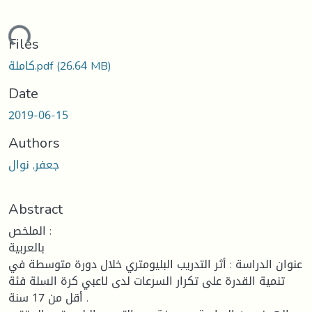
ading...
Files
(26.64 MB)
كاملة.pdf
Date
2019-06-15
Authors
جعفر, نوال
Abstract
الملخص :
بالعربية
عنوان الدراسة : أثر التدريب البليومتري خلال دورة متوسطة في
تنمية القدرة على تكرار السرعات لدى لاعبي كرة السلة فئة
أقل من 17 سنة .