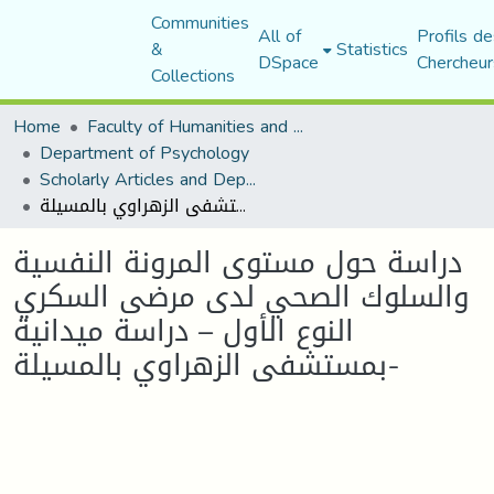
Communities
All of
Profils de
&
Statistics
DSpace
Chercheur
Collections
Home
Faculty of Humanities and Social Sciences
Department of Psychology
Scholarly Articles and Department Publications
دراسة حول مستوى المرونة النفسية والسلوك الصحي لدى مرضى السكري النوع الأول – دراسة ميدانية بمستشفى الزهراوي بالمسيلة-
دراسة حول مستوى المرونة النفسية
والسلوك الصحي لدى مرضى السكري
النوع الأول – دراسة ميدانية
بمستشفى الزهراوي بالمسيلة-