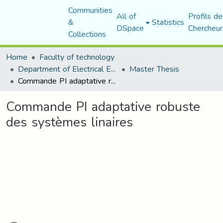
Communities
All of
Profils de
&
Statistics
DSpace
Chercheur
Collections
Home
Faculty of technology
Department of Electrical Engineering
Master Thesis
Commande PI adaptative robuste des systèmes linaires
Commande PI adaptative robuste
des systèmes linaires