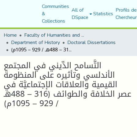
Communities
All of
Profils de
&
Statistics
DSpace
Chercheur
Collections
Home
Faculty of Humanities and Social Sciences
Department of History
Doctoral Dissertations
التَّسامح الدِّيني في المجتمع الأندلسي وتأثيره على المنظومة القيمية والعلاقات الإجتماعيَّة في عصر الخلافة والطوائف (316 – 488هـ / 929 – 1095م)
التَّسامح الدِّيني في المجتمع
الأندلسي وتأثيره على المنظومة
القيمية والعلاقات الإجتماعيَّة في
عصر الخلافة والطوائف (316 – 488هـ
/ 929 – 1095م)