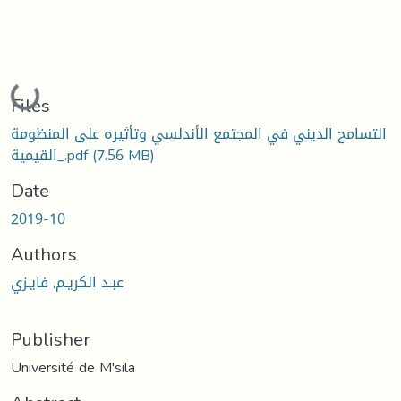
Loading...
Files
التسامح الديني في المجتمع الأندلسي وتأثيره على المنظومة
(7.56 MB)
القيمية_.pdf
Date
2019-10
Authors
عبـد الكريـم, فايـزي
Publisher
Université de M'sila