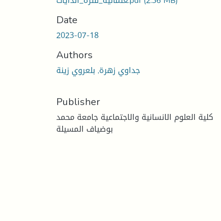
(2.36 MB)
عثمانية_فترة_الدايات.pdf
Date
2023-07-18
Authors
جداوي زهرة, بلعروي زينة
Publisher
كلية العلوم الانسانية والاجتماعية جامعة محمد
بوضياف المسيلة