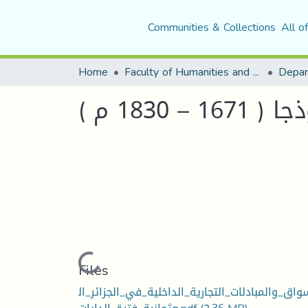
Communities & Collections
All o
Home
Faculty of Humanities and Social Sciences
Depar
183 م )
Loading...
Files
سواق_والمبادلات_التجارية_الداخلية_في_الجزائر_ال