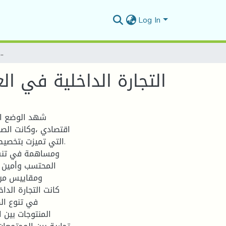
Log In
التجارة الداخلية في العهد العثماني فترة الدايات نموذجا (
التجارة الداخلية في العهد ال
شهد الوضع الا
اقتصادي ،وكانت الصن
.التي تميزت بتخصي
ومساهمة في تنشي
المحتسب وأمين ال
ومقاييس من 
كانت التجارة الد
في تنوع الط
المنتوجات بين 