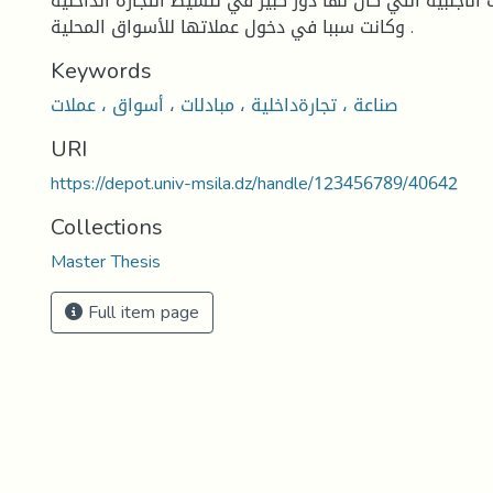
 الأجنبية التي كان لها دور كبير في تنشيط التجارة الداخلية
وكانت سببا في دخول عملاتها للأسواق المحلية .
Keywords
صناعة ، تجارةداخلية ، مبادلات ، أسواق ، عملات
URI
https://depot.univ-msila.dz/handle/123456789/40642
Collections
Master Thesis
Full item page