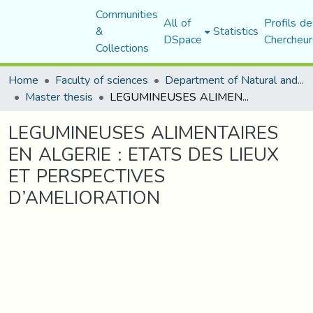
Communities
All of
Profils de
&
Statistics
DSpace
Chercheur
Collections
Home
Faculty of sciences
Department of Natural and Life Sciences
Master thesis
LEGUMINEUSES ALIMENTAIRES EN ALGERIE : ETATS DES LIEUX ET PERSPECTIVES D’AMELIORATION
LEGUMINEUSES ALIMENTAIRES
EN ALGERIE : ETATS DES LIEUX
ET PERSPECTIVES
D’AMELIORATION