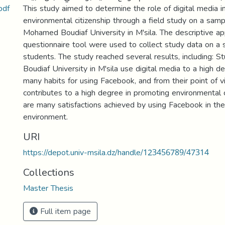
الاعلام الرقمي ودوره في تعزيز الم.pdf
This study aimed to determine the role of digital media 
environmental citizenship through a field study on a samp
Mohamed Boudiaf University in M'sila. The descriptive a
questionnaire tool were used to collect study data on a
students. The study reached several results, including:
Boudiaf University in M'sila use digital media to a high d
many habits for using Facebook, and from their point of 
contributes to a high degree in promoting environmental c
are many satisfactions achieved by using Facebook in the 
environment.
URI
https://depot.univ-msila.dz/handle/123456789/47314
Collections
Master Thesis
Full item page