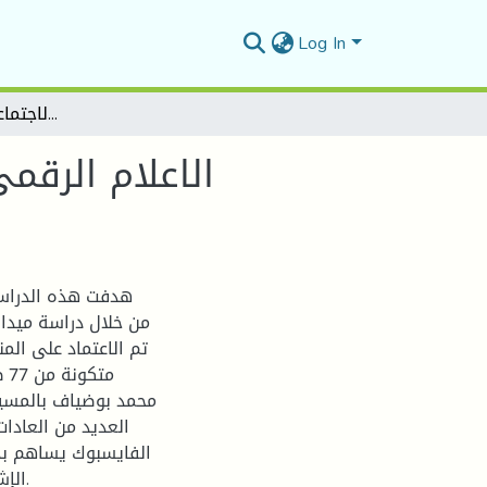
Log In
الاعلام الرقمي ودوره في تعزيز المواطنة البيئية الموقع الاجتماعي الفيسبوك نموذجا
الاعلام الرقم
هدفت هذه الدراسة 
من خلال دراسة ميدا
تم الاعتماد على الم
مت
محمد بوضياف بالمسيل
العديد من العادا
الفايسبوك يساهم بدر
الإ.