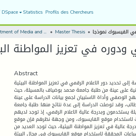
f DSpace
Statistics
Profils des Chercheurs
Department of Media and Communication Studies
Master Thesis
ي ودوره في تعزيز المواطنة الب
Abstract
إلى تحديد دور الاعلام الرقمي في تعزيز المواطنة البيئية
نية على عينة من طلبة جامعة محمد بوضياف بالمسيلة، حيث
نهج الوصفي وأداة الاستبيان لجمع بيانات الدراسة على عينة
كونة من 77 طالب، وقد توصلت الدراسة إلى عدة نتائج منها: طلبة جامعة
ة يستخدمون وبدرجة عالية الاعلام الرقمي، إذ توجد لديهم
ت لاستخدام موقع الفايسبوك، ومن وجهة نظرهم فإن موقع
جة عالية في تعزيز المواطنة البيئية، حيث توجد العديد من
شباعات المحققة لاستخدام موقع الفايسبوك في مجال البيئة