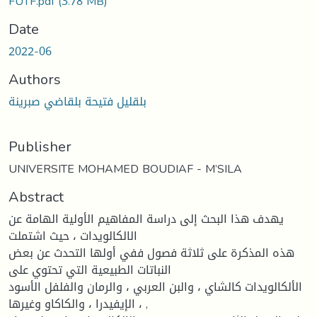
FUTF.pdf
(3.78 MB)
Date
2022-06
Authors
بلقليل فتيحة بلقاضي صبرينة
Publisher
UNIVERSITE MOHAMED BOUDIAF - M’SILA
Abstract
يهدف هذا البحث إلى دراسة المفاهيم الأولية الهامة عن
الالكالويدات ، حيث اشتملت
هذه المذكرة على ثلاثة فصول ففي أولها التحدث عن بعض
النباتات الطبيعية التي تحتوي على
الألكالويدات كالشاي ، والبن العربي ، والرمان والفلفل الأسود
، الإيفيدرا ، والكاكاو وغيرها ,