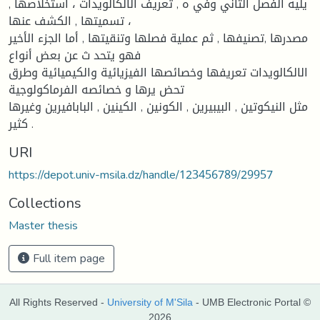
يليه الفصل الثاني وفي ه , تعريف الالكالويدات ، استخلاصها ,
تسميتها , الكشف عنها ،
مصدرها ,تصنيفها , ثم عملية فصلها وتنقيتها , أما الجزء الأخير
فهو يتحد ث عن بعض أنواع
الالكالويدات تعريفها وخصائصها الفيزيائية والكيميائية وطرق
تحض يرها و خصائصه الفرماكولوجية
مثل النيكوتين , البيبيرين , الكونين , الكينين , البابافيرين وغيرها
كثير .
URI
https://depot.univ-msila.dz/handle/123456789/29957
Collections
Master thesis
Full item page
All Rights Reserved -
University of M'Sila
- UMB Electronic Portal ©
2026