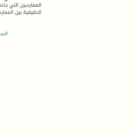
الممارسين التي جاء
الحقيقية بين الممارسين وغير الممارسين للنشاط الرياضي لصالح عينة الممارسين.
- السعادة الحقيقية، المتحدي الإعاقة الحركية، النشاط الرياضي.