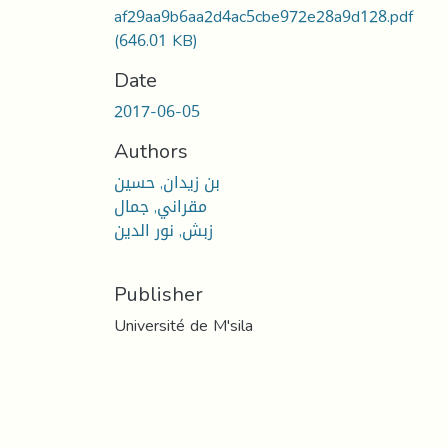
af29aa9b6aa2d4ac5cbe972e28a9d128.pdf
(646.01 KB)
Date
2017-06-05
Authors
بن زيدان, حسين
مقراني, جمال
زبش, نور الدين
Publisher
Université de M'sila