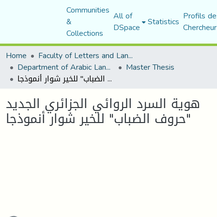
Communities
All of
Profils de
&
Statistics
DSpace
Chercheur
Collections
Home
Faculty of Letters and Languages
Department of Arabic Language and Literature
Master Thesis
هوية السرد الروائي الجزائري الجديد "حروف الضباب" للخير شوار أنموذجا
هوية السرد الروائي الجزائري الجديد
"حروف الضباب" للخير شوار أنموذجا