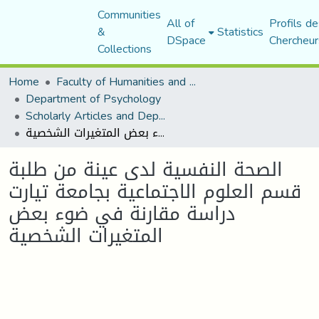
Communities
All of
Profils de
&
Statistics
DSpace
Chercheur
Collections
Home
Faculty of Humanities and Social Sciences
Department of Psychology
Scholarly Articles and Department Publications
الصحة النفسية لدى عينة من طلبة قسم العلوم الاجتماعية بجامعة تيارت دراسة مقارنة في ضوء بعض المتغيرات الشخصية
الصحة النفسية لدى عينة من طلبة
قسم العلوم الاجتماعية بجامعة تيارت
دراسة مقارنة في ضوء بعض
المتغيرات الشخصية