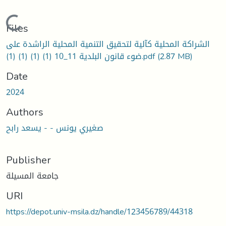
Loading...
Files
الشراكة المحلية كآلية لتحقيق التنمية المحلية الراشدة على
ضوء قانون البلدية 11_10 (1) (1) (1) (1).pdf
(2.87 MB)
Date
2024
Authors
صغيري يونس - - يسعد رابح
Publisher
جامعة المسيلة
URI
https://depot.univ-msila.dz/handle/123456789/44318