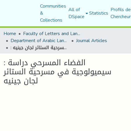
Communities
All of
Profils de
&
Statistics
DSpace
Chercheur
Collections
Home
Faculty of Letters and Languages
Department of Arabic Language and Literature
Journal Articles
: الفضاء المسرحي دراسة سيميولوجية في مسرحية الستائر لجان جينيه
: الفضاء المسرحي دراسة
سيميولوجية في مسرحية الستائر
لجان جينيه