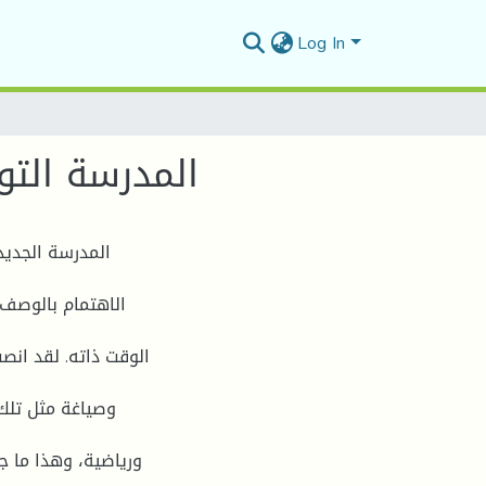
Log In
المدرسة التو
المدرسة الجديد
الاهتمام بالوصف 
الوقت ذاته. لقد انص
وصياغة مثل تلك
ورياضية، وهذا ما جع