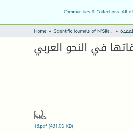
Communities & Collections
All o
لعمدة
Scientific Journals of M'Sila University
Home
اتها في النحو العربي
Loading...
Files
18.pdf
(431.06 KB)