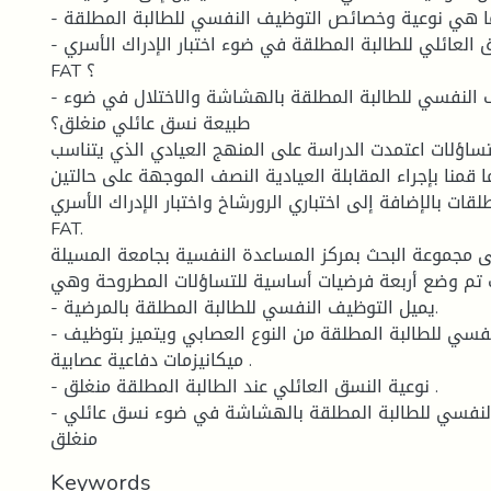
- ما هي نوعية وخصائص التوظيف النفسي للطالبة المطلقة.
- ما هي النوعية النسق العائلي للطالبة المطلقة في ضوء اختبار الإدراك الأسري
FAT ؟
- هل يتميز التوظيف النفسي للطالبة المطلقة بالهشاشة والاختلال في ضوء
طبيعة نسق عائلي منغلق؟
تساؤلات اعتمدت الدراسة على المنهج العيادي الذي يتناسب
قمنا بإجراء المقابلة العيادية النصف الموجهة على حالتين
لقات بالإضافة إلى اختباري الرورشاخ واختبار الإدراك الأسري
FAT.
ى مجموعة البحث بمركز المساعدة النفسية بجامعة المسيلة
تم وضع أربعة فرضيات أساسية للتساؤلات المطروحة وهي:
- يميل التوظيف النفسي للطالبة المطلقة بالمرضية.
- التوظيف النفسي للطالبة المطلقة من النوع العصابي ويتميز بتوظيف
ميكانيزمات دفاعية عصابية .
- نوعية النسق العائلي عند الطالبة المطلقة منغلق .
- يتميز التوظيف النفسي للطالبة المطلقة بالهشاشة في ضوء نسق عائلي
منغلق
Keywords