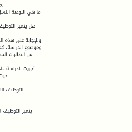
وللإجابة على هذه ال
وموضوع الدراسة، كما 
من الطالبات المط
أجريت الدراسة عل
حيث 