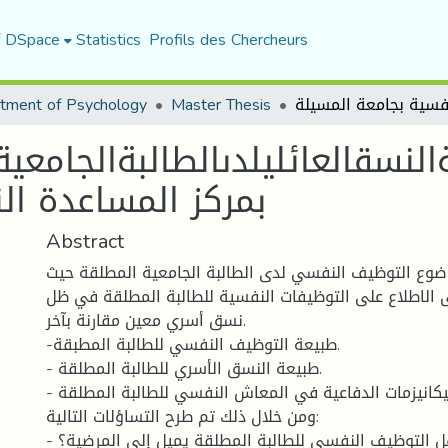
f DSpace
Statistics
Profils des Chercheurs
tment of Psychology
Master Thesis
لنسقالعائليلدىالطالبةالجامعي
بمركز المساعدة ال
Abstract
وضوع التوظيف النفسي لدى الطالبة الجامعية المطلقة حيث
 الاطلاع على التوظيفات النفسية للطالبة المطلقة في ظل
نسق أسري معين مقارنة بآخر.
-طبيعة التوظيف النفسي للطالبة المطبقة.
- طبيعة النسق الأسري للطالبة المطلقة.
- أهم الميكانيزمات الدفاعية في المعاش النفسي للطالبة المطلقة.
ومن خلال ذلك تم طرح التساؤلات التالية:
- هل التوظيف النفسي للطالبة المطلقة يميل إلى المرضية؟