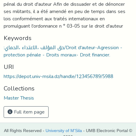
pénal du droit d'auteur Afin de dissuader et de dénoncer
ses militants, il a été amendé en peu de temps dans ses
lois conformément aux traités internationaux en
promulguant l'ordonnance n ° 03-05 sur le droit d'auteur
Keywords
:حق المؤلف ،الاعتداء ،الحماي/Droit d'auteur-Agression -
protection pénale - Droits moraux- Droit financier.
URI
https://depot.univ-msila.dz/handle/123456789/5988
Collections
Master Thesis
Full item page
All Rights Reserved -
University of M'Sila
- UMB Electronic Portal ©