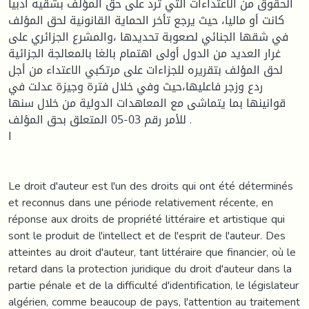
الحقوق من الاعتداءات التي ترد على حق المؤلف بشقيه أدبيا
كانت أو ماليا، حيث يرجع تأخر الحماية القانونية لحق المؤلف
في شقها الجنائي لصعوبة تحديدها ،والمشرع الجزائري على
غرار العديد من الدول أولى اهتمام بالغا بالمعالجة الجزائية
لحق المؤلف بتقريره للجزاءات على مرتكبي الاعتداء من أجل
ردع وزجر فاعليها،حيث وفي خلال فترة وجيزة عدلت في
قوانينها بما يتماشى مع المعاهدات الدولية من خلال سنها
للأمر رقم 03-05 المتعلق بحق المؤلف .
ا
Le droit d'auteur est l'un des droits qui ont été déterminés
et reconnus dans une période relativement récente, en
réponse aux droits de propriété littéraire et artistique qui
sont le produit de l'intellect et de l'esprit de l'auteur. Des
atteintes au droit d'auteur, tant littéraire que financier, où le
retard dans la protection juridique du droit d'auteur dans la
partie pénale et de la difficulté d'identification, le législateur
algérien, comme beaucoup de pays, l'attention au traitement