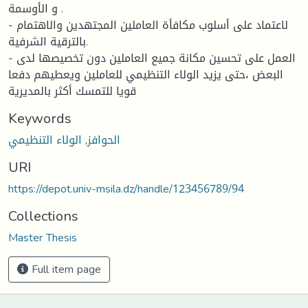
و الأوسمة .
- لاعتماد على أسلوب مكافأة العاملين المجتهدين والاهتمام
بالترقية الشرفية.
- العمل على تحسين مكانة جميع العاملين دون تخصيصها لدى
البعض ،حتى يزيد الولاء التنظيمي للعاملين ويعطيهم دفعا
قويا للتمسك أكثر بالمديرية
Keywords
الحوافز
,
الولاء التنظيمي
URI
https://depot.univ-msila.dz/handle/123456789/94
Collections
Master Thesis
Full item page