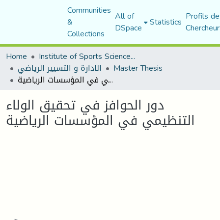
Communities
All of
Profils de
&
Statistics
DSpace
Chercheur
Collections
Home
Institute of Sports Sciences and Techniques
Master Thesis
الادارة و التسيير الرياضي
دور الحوافز في تحقيق الولاء التنظيمي في المؤسسات الرياضية
دور الحوافز في تحقيق الولاء
التنظيمي في المؤسسات الرياضية