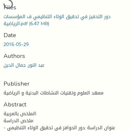
Loading...
Files
دور التحفيز في تحقيق الولاء التنظيمي ف المؤسسات
(6.47 MB)
الرياضية.pdf
Date
2016-05-29
Authors
عبد النور, جمال الدين
Publisher
معهد العلوم وتقنيات النشاطات البدنية و الرياضية
Abstract
الملخص بالعربية:
ملخص الدراسة:
- عنوان الدراسة :دور الحوافز في تحقيق الولاء التنظيمي