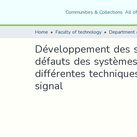
Communities & Collections
All o
Home
Faculty of technology
Department o
Développement des sys
défauts des systèmes 
différentes techniques
signal