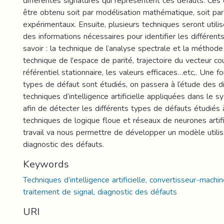
différentes signatures qui représentent ces défauts. Ces
être obtenu soit par modélisation mathématique, soit pa
expérimentaux. Ensuite, plusieurs techniques seront utilis
des informations nécessaires pour identifier les différent
savoir : la technique de l’analyse spectrale et la méthod
technique de l'espace de parité, trajectoire du vecteur co
référentiel stationnaire, les valeurs efficaces…etc,. Une fo
types de défaut sont étudiés, on passera à l’étude des d
techniques d’intelligence artificielle appliquées dans le 
afin de détecter les différents types de défauts étudiés à
techniques de logique floue et réseaux de neurones artifici
travail va nous permettre de développer un modèle utilis
diagnostic des défauts.
Keywords
Techniques d’intelligence artificielle, convertisseur-machi
traitement de signal, diagnostic des défauts
URI