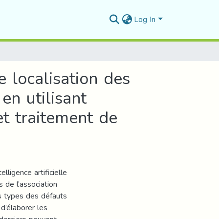
Log In
 localisation des
en utilisant
 et traitement de
lligence artificielle
s de l’association
ts types des défauts
d’élaborer les