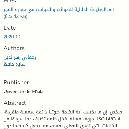
oading...
Files
الوظيفة الدلالية للصوائت والصوامت في سورة الفجر.pdf
(822.42 KB)
Date
2020-01
Authors
رحماني زهرالدين
سايح حافظ
Publisher
Université de M'sila
Abstract
ملخص: إن ما يكسب أية الكلمة صوتياً ذائقة سمعية منفردة،
استقلاليتها بحروف معينة، فكل كلمة تختلف عما سواها من
الكلمات التي تؤدي المعنى نفسه، مما يجعل كلمة ما دون