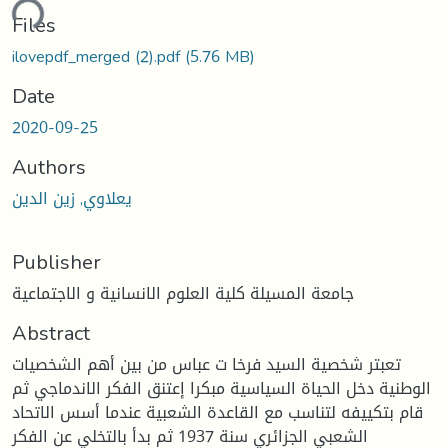
ding...
Files
ilovepdf_merged (2).pdf
(5.76 MB)
Date
2020-09-25
Authors
يعلاوي, زين الدين
Publisher
جامعة المسيلة كلية العلوم الانسانية و الاجتماعية
Abstract
تعبتر شخصية السيد فرخا ت عباس من بين أهم الشخصيات
الوطنية دخل الحياة السياسية مبكرا إعتنق الفكر الاندماجي ثم
قام بتكييفه لتناسب مع القاعدة الشعبية عندما أسس الاتحاد
الشعبي الجزائري سنة 1937 ثم بدأ بالتخلي عن الفكر