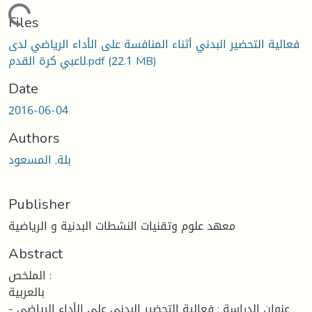
ding...
Files
فعالية التحضير البدني أثناء المنافسة على الأداء الرياضي لدى
(22.1 MB)
لاعبي كرة القدم.pdf
Date
2016-06-04
Authors
بلة, المسعود
Publisher
معهد علوم وتقنيات النشطات البدنية و الرياضية
Abstract
الملخص :
بالعربية
- عنوان الدراسة : فعالية التحضير البدني على الأداء الرياضي