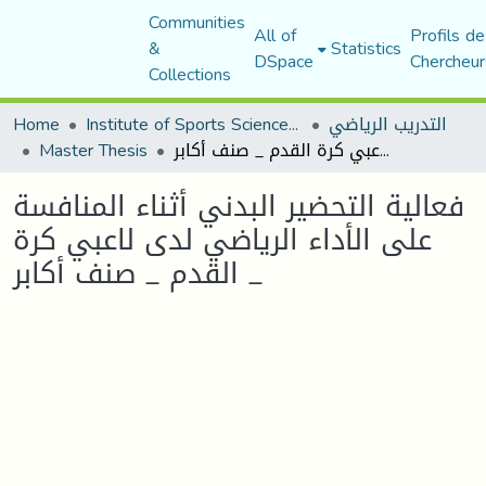
Communities
All of
Profils de
&
Statistics
DSpace
Chercheur
Collections
التدريب الرياضي
Institute of Sports Sciences and Techniques
Home
فعالية التحضير البدني أثناء المنافسة على الأداء الرياضي لدى لاعبي كرة القدم _ صنف أكابر _
Master Thesis
فعالية التحضير البدني أثناء المنافسة
على الأداء الرياضي لدى لاعبي كرة
القدم _ صنف أكابر _