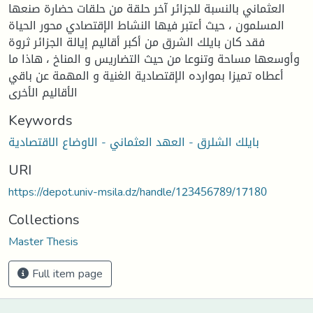
العثماني بالنسبة للجزائر آخر حلقة من حلقات حضارة صنعها
المسلمون ، حيث أعتبر فيها النشاط الإقتصادي محور الحياة
فقد كان بايلك الشرق من أكبر أقاليم إيالة الجزائر ثروة
وأوسعها مساحة وتنوعا من حيث التضاريس و المناخ ، هاذا ما
أعطاه تميزا بموارده الإقتصادية الغنية و المهمة عن باقي
الأقاليم الأخرى
Keywords
بايلك الشلرق - العهد العثماني - الاوضاع الاقتصادية
URI
https://depot.univ-msila.dz/handle/123456789/17180
Collections
Master Thesis
Full item page