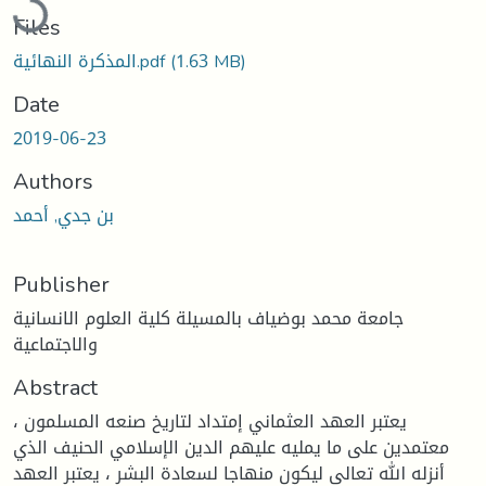
Files
(1.63 MB)
المذكرة النهائية.pdf
Date
2019-06-23
Authors
بن جدي, أحمد
Publisher
جامعة محمد بوضياف بالمسيلة كلية العلوم الانسانية
والاجتماعية
Abstract
يعتبر العهد العثماني إمتداد لتاريخ صنعه المسلمون ،
معتمدين على ما يمليه عليهم الدين الإسلامي الحنيف الذي
أنزله الله تعالى ليكون منهاجا لسعادة البشر ، يعتبر العهد