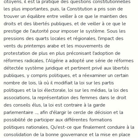
citoyens, il est la pratique des questions constitutionnelles
les plus importantes, puis, la Constitution a pris soin de
trouver un équilibre entre veiller à ce que le maintien des
droits et des libertés publiques, et de veiller à ce que le
prestige de l'autorité pour imposer le système. Sous les
pressions des quarts locales et régionales, l'impact des
vents du printemps arabe et les mouvements de
protestation de plus en plus préconisant l'adoption de
réformes radicales, l'Algérie a adopté une série de réformes
détectée système juridique et pertinent privé aux libertés
publiques, y compris politiques, et a réexaminer un certain
nombre de lois, là où il modifiait la loi sur les partis
politiques et la loi électorale, loi sur les médias, la loi des
associations, la représentation des femmes dans le droit
des conseils élus, la loi est contraire à la garde
parlementaire ..., afin d'élargir le cercle de décision et la
possibilité de participer aux différentes formations
politiques nationales, Qu'est-ce que finalement conduire à la
consolidation de la bonne gouvernance et la mise en place