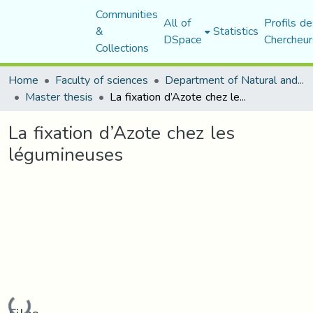
Communities
All of
Profils de
&
Statistics
DSpace
Chercheur
Collections
Home
Faculty of sciences
Department of Natural and Life Sciences
Master thesis
La fixation d’Azote chez les légumineuses
La fixation d’Azote chez les
légumineuses
Loading...