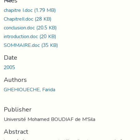
Files
chapitre I.doc
(1.79 MB)
ChapitreII.doc
(28 KB)
conclusion.doc
(20.5 KB)
introduction.doc
(20 KB)
SOMMAIRE.doc
(35 KB)
Date
2005
Authors
GHEHIOUECHE, Farida
Publisher
Université Mohamed BOUDIAF de M'Sila
Abstract