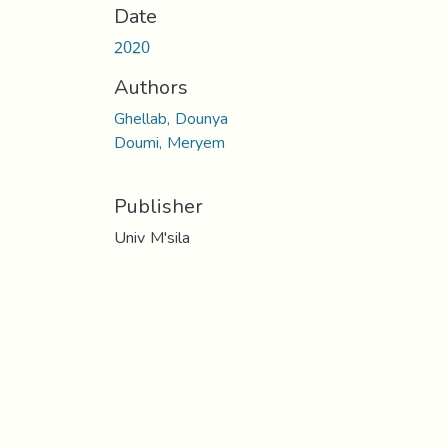
Date
2020
Authors
Ghellab, Dounya
Doumi, Meryem
Publisher
Univ M'sila