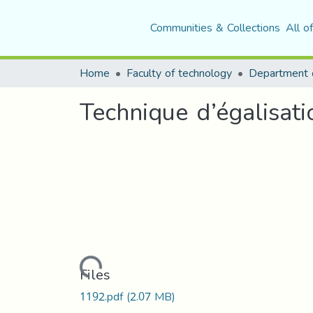
Communities & Collections
All o
Home
Faculty of technology
Department o
Technique d’égalisat
Loading...
Files
1192.pdf
(2.07 MB)