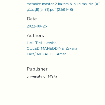
memoire master 2 halitim & ould mhi din (تم
الإصلاح)(5) (1).pdf
(2.68 MB)
Date
2022-09-25
Authors
HALITIM, Hassina
OULED MAHEDDINE, Zakaria
Enca/ MEZACHE, Amar
Publisher
university of M'sila