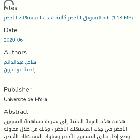
Loading...
Files
التسويق الأخضر كآلية لجذب المستهلك الأخضر.pdf
(1.18 MB)
Date
2020-06
Authors
هاجر, عبدالدائم
راضية, بولقرون
Publisher
Université de M'sila
Abstract
هدفت هذه الورقة البحثية إلى معرفة مساهمة التسويق
الأخضر في جذب المستهلك الأخضر ، وذلك من خلال محاولة
وضع إطار نظري للتسويق الأخضر وسلوك المستهلك الأخضر،