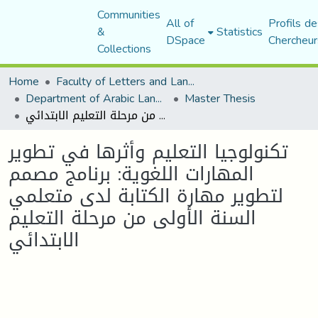
Communities
All of
Profils de
&
Statistics
DSpace
Chercheur
Collections
Home
Faculty of Letters and Languages
Department of Arabic Language and Literature
Master Thesis
تكنولوجيا التعليم وأثرها في تطوير المهارات اللغوية: برنامج مصمم لتطوير مهارة الكتابة لدى متعلمي السنة الأولى من مرحلة التعليم الابتدائي
تكنولوجيا التعليم وأثرها في تطوير
المهارات اللغوية: برنامج مصمم
لتطوير مهارة الكتابة لدى متعلمي
السنة الأولى من مرحلة التعليم
الابتدائي