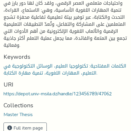
واحتياجات متعلمي العصر الرقمي، ولقد كان لها دور بارز في
تنمية المهارات اللغوية الأساسية، وهي: الاستماع، القراءة،
التحدث والكتابة، عبر توفير بيئة تعليمية تفاعلية محفزة تشجع
المتعلمين على المشاركة والتفاعل، وتُعدّ التطبيقات التعليمية
الرقمية والألعاب اللغوية الإلكترونية من أهم الأدوات التي
تجمع بين المتعة والفائدة، مما يجعل عملية التعلم أكثر جاذبية
وفعالية.
Keywords
الكلمات المفتاحية: تكنولوجيا العليم، الوسائل التكنولوجية في
التعليم، المهارات اللغوية، تنمية مهارة الكتابة.
URI
https://depot.univ-msila.dz/handle/123456789/47062
Collections
Master Thesis
Full item page