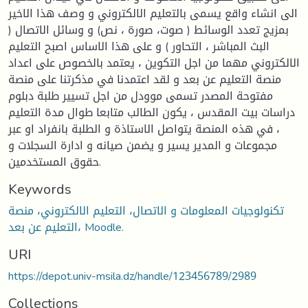
الى انشاء واقع يسمى بالتعليم الالكتروني و وصف هذا الاخير
بمزيج تعدد الوسائط ( صوت، صورة ، نص) و وسائل الاتصال (
البث المباشر ، التحاور ) و على هذا الاساس اصبح التعليم
الالكتروني مهما من اجل التكوين ، يعتمد بالخصوص على اعداد
منصة التعليم عن بعد و لقد اعتمدنا في مذكرتنا على منصة
مفتوحة المصدر تسمى موودل من اجل تسيير طلبة دبلوم
دراسات بيت المقدس ، يكون الطالب متابعا طوال مدة التعليم
، في هذه المنصة يتواصل الاستاذة و الطلبة بانفراد او عبر
مجموعات و المدير يسير و يضمن صيانه و ادارة السجلات و
حقوق المستخدمين.
Keywords
تكنولوجيات المعلومات و الاتصال، التعليم الالكتروني، منصة
التعليم عن بعد، Moodle.
URI
https://depot.univ-msila.dz/handle/123456789/2989
Collections