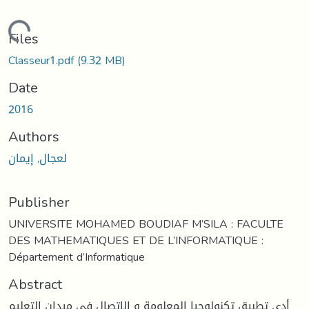
Loading...
Files
Classeur1.pdf
(9.32 MB)
Date
2016
Authors
لعجال, إيمان
Publisher
UNIVERSITE MOHAMED BOUDIAF M’SILA : FACULTE
DES MATHEMATIQUES ET DE L’INFORMATIQUE :
Département d’Informatique
Abstract
أدى تطبيق تكنولوجيا المعلومة و الاتصال في ميدان التعليم