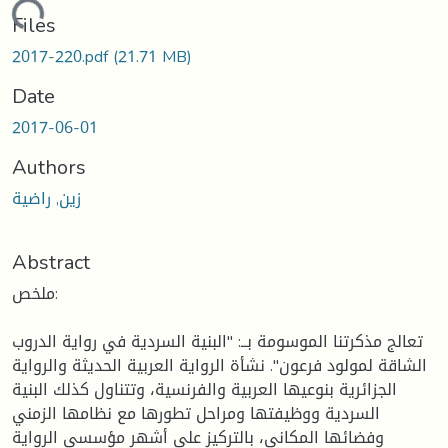
Loading...
Files
2017-220.pdf
(21.71 MB)
Date
2017-06-01
Authors
زين, راضية
Abstract
ملخص:
تعالج مذكرتنا الموسومة بــ: "البنية السردية في رواية الدروب
الشاقة لمولود فرعون". نشأة الرواية العربية الحديثة والرواية
الجزائرية بنوعيها العربية والفرنسية، وتتناول كذلك البنية
السردية ووظيفتها ومراحل تطورها مع نظامها الزمني
وفضائها المكاني، بالتركيز على أشهر مؤسسي الرواية