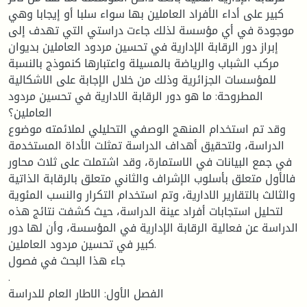
كبير على أداء الأفراد العاملين بها سواء سلبا أو إيجابا وهي
موجودة في أي مؤسسة لذلك جاءت دراستي التي تهدف إلى
إبراز دور الرقابة الإدارية في تحسين مردود العاملين بديوان
مركب الشباب والرياضة بالمسيلة واعتبارها كنموذج بالنسبة
للمؤسسات الجزائرية وذلك من خلال الإجابة على الاشكالية
المطروحة: ما هو دور الرقابة الادارية في تحسين مردود
العاملين؟
وقد تم استخدام المنهج الوصفي التحليلي لملائمته موضوع
الدراسة، ولتحقيق أهداف الدراسة تمثلت الأداة المستخدمة
في جمع البيانات في الاستمارة، وقد اشتملت على ثلاث محاور
فالأول متعلق بأسلوب الإشراف والثاني متعلق بالرقابة الذاتية
والثالث بالتقارير الادارية، وتم استخدام التكرار والنسب المئوية
لتحليل استجابات أفراد عينة الدراسة، حيث كشفت نتائج هذه
الدراسة عن فعالية الرقابة الإدارية في المؤسسة، وأن لها دور
كبير في تحسين مردود العاملين.
جاء هذا البحث في فصول
.
الفصل الأول: الاطار العام للدراسة