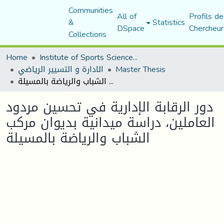
Communities
All of
Profils de
&
Statistics
DSpace
Chercheur
Collections
Home
Institute of Sports Sciences and Techniques
Master Thesis
الادارة و التسيير الرياضي
دور الرقابة الإدارية في تحسين مردود العاملين، دراسة ميدانية بديوان مركب الشباب والرياضة بالمسيلة
دور الرقابة الإدارية في تحسين مردود
العاملين، دراسة ميدانية بديوان مركب
الشباب والرياضة بالمسيلة