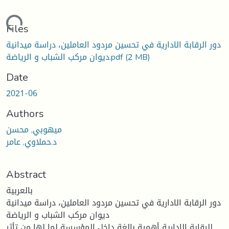
ding...
Files
دور الرقابة الادارية في تحسين مردود العاملين، دراسة ميدانية
(2 MB)
ديوان مركب الشباب و الرياضة.pdf
Date
2021-06
Authors
ميهوبي, محسن
د.حملاوي, عامر
Abstract
بالعربية
دور الرقابة الادارية في تحسين مردود العاملين، دراسة ميدانية
ديوان مركب الشباب و الرياضة
للرقابة الإدارية أهمية بالغة داخل المؤسسة لما لها من تأثر