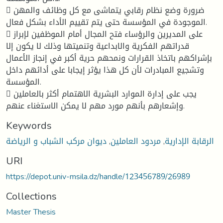
 ضرورة وضع نظام رقابي يتماشى مع كل وظائف والمهن
الموجودة في المؤسسة حتى يتم تقييم الأداء بشكل فعال.
 على المديرين والرؤساء فتح المجال أمام الموظفين لإبراز
قدراتهم الفكرية والابداعية وتنميتها وذلك لا يكون إلا
بإشراكهم باتخاذ القرارات ونمحهم حرية أكبر في إنجاز الأعمال
وتشجيع المبادرات لأن كل هذا يؤثر إيجابا على أدائهم داخل
المؤسسة.
 يجب على إدارة الموارد البشرية الاهتمام أكثر بالعاملين
وإشعارهم بأنهم مورد مهم لا يمكن الاستغناء عنهم.
Keywords
الرقابة الإدارية
,
مردود العاملين
,
ديوان مركب الشباب و الرياضة
URI
https://depot.univ-msila.dz/handle/123456789/26989
Collections
Master Thesis