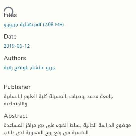
ding...
Files
(2.08 MB)
نهائية جريووو.pdf
Date
2019-06-12
Authors
جريو عائشة, بلواضح رقية
Publisher
جامعة محمد بوضياف بالمسيلة كلية العلوم الانسانية
والاجتماعية
Abstract
موضوع الدراسة الحالية يسلط الضوء على دور مراكز المساعدة
النفسية في رفع روح المعنوية لدى طلاب