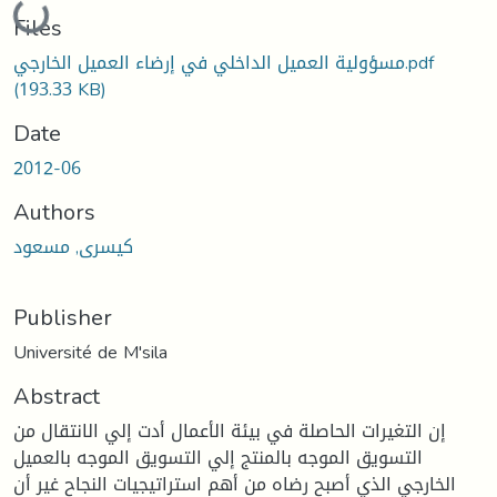
Loading...
Files
مسؤولية العميل الداخلي في إرضاء العميل الخارجي.pdf
(193.33 KB)
Date
2012-06
Authors
كيسرى, مسعود
Publisher
Université de M'sila
Abstract
إن التغيرات الحاصلة في بيئة الأعمال أدت إلي الانتقال من
التسويق الموجه بالمنتج إلي التسويق الموجه بالعميل
الخارجي الذي أصبح رضاه من أهم استراتيجيات النجاح غير أن