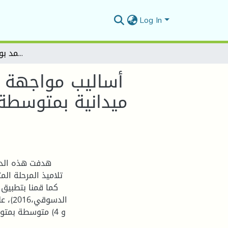
Log In
أساليب مواجهة التنمر المدرسي لدى تلاميذ المرحلة المتوسطة دراسة ميدانية بمتوسطة خالد ابن الوليد ببلدية محمد بوضياف بولاية بوسعادة
أساليب مواجهة ا
ميدانية بمتوسطة 
هدفت هذه الدر
تلاميذ المرحلة ا،
كما قمنا بتطبيق
و 4) متوسطة بم،