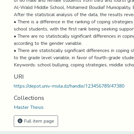
of 80 male and female students from third and fourth gra
Al-Walid Middle School, Mohamed Boudiaf Municipality, 
After the statistical analysis of the data, the results rev
• There is a difference in the ranking of coping strategi
school students, with the first rank being seeking suppor
• There are no statistically significant differences in copi
according to the gender variable.
• There are statistically significant differences in coping 
to the grade level variable, in favor of fourth-grade stude
Keywords: school bullying, coping strategies, middle sch
URI
https://depot.univ-msila.dz/handle/123456789/47380
Collections
Master Thesis
Full item page